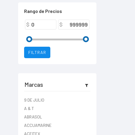
Rango de Precios
FILTRAR
Marcas
9 DE JULIO
A & T
ABRASOL
ACCUAMARINE
ACEITEX