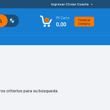
Ingresar | Crear Cuenta
Mi Carro
Finalizar
0
0,00
Compra
os criterios para su búsqueda.