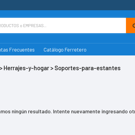
tas Frecuentes
Catálogo Ferretero
> Herrajes-y-hogar > Soportes-para-estantes
mos ningún resultado. Intente nuevamente ingresando otr