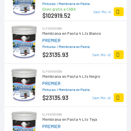
Pinturas
/ Membrana en Pasta
Envío gratis a CABA
Cant. Min: x1
$102919
.52
ELFE00020326
Membrana en Pasta 4 Lts Blanco
PREMIER
Pinturas
/ Membrana en Pasta
$23135
.93
Cant. Min: x2
ELFE00020329
Membrana en Pasta 4 Lts Negro
PREMIER
Pinturas
/ Membrana en Pasta
$23135
.93
Cant. Min: x2
ELFE00020328
Membrana en Pasta 4 Lts Teja
PREMIER