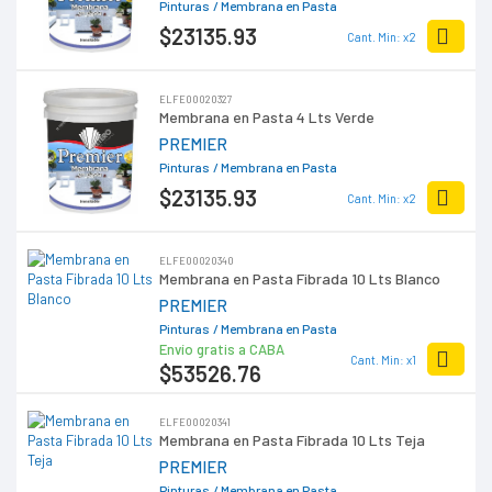
Pinturas
/ Membrana en Pasta
$23135
.93
Cant. Min: x2
ELFE00020327
Membrana en Pasta 4 Lts Verde
PREMIER
Pinturas
/ Membrana en Pasta
$23135
.93
Cant. Min: x2
ELFE00020340
Membrana en Pasta Fibrada 10 Lts Blanco
PREMIER
Pinturas
/ Membrana en Pasta
Envío gratis a CABA
Cant. Min: x1
$53526
.76
ELFE00020341
Membrana en Pasta Fibrada 10 Lts Teja
PREMIER
Pinturas
/ Membrana en Pasta