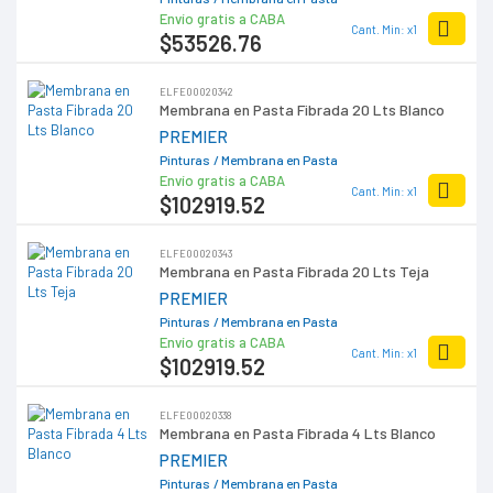
Envío gratis a CABA
Cant. Min: x1
$53526
.76
ELFE00020342
Membrana en Pasta Fibrada 20 Lts Blanco
PREMIER
Pinturas
/ Membrana en Pasta
Envío gratis a CABA
Cant. Min: x1
$102919
.52
ELFE00020343
Membrana en Pasta Fibrada 20 Lts Teja
PREMIER
Pinturas
/ Membrana en Pasta
Envío gratis a CABA
Cant. Min: x1
$102919
.52
ELFE00020338
Membrana en Pasta Fibrada 4 Lts Blanco
PREMIER
Pinturas
/ Membrana en Pasta