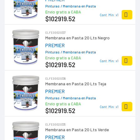
Pinturas
/ Membrana en Pasta
Envío gratis a CABA
Cant. Min: x1
$102919
.52
ELFE00020337
Membrana en Pasta 20 Lts Negro
PREMIER
Pinturas
/ Membrana en Pasta
Envío gratis a CABA
Cant. Min: x1
$102919
.52
ELFE00020336
Membrana en Pasta 20 Lts Teja
PREMIER
Pinturas
/ Membrana en Pasta
Envío gratis a CABA
Cant. Min: x1
$102919
.52
ELFE00020335
Membrana en Pasta 20 Lts Verde
PREMIER