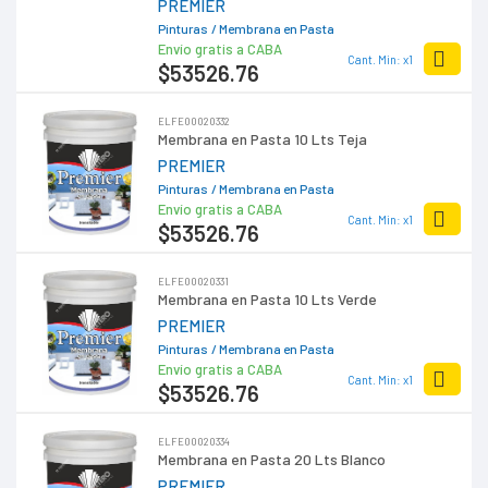
PREMIER
Pinturas
/ Membrana en Pasta
Envío gratis a CABA
Cant. Min: x1
$53526
.76
ELFE00020332
Membrana en Pasta 10 Lts Teja
PREMIER
Pinturas
/ Membrana en Pasta
Envío gratis a CABA
Cant. Min: x1
$53526
.76
ELFE00020331
Membrana en Pasta 10 Lts Verde
PREMIER
Pinturas
/ Membrana en Pasta
Envío gratis a CABA
Cant. Min: x1
$53526
.76
ELFE00020334
Membrana en Pasta 20 Lts Blanco
PREMIER