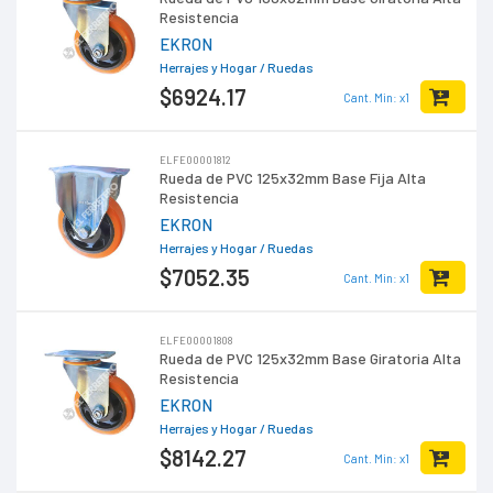
Resistencia
EKRON
Herrajes y Hogar
/ Ruedas
$6924
.17
Cant. Min: x1
ELFE00001812
Rueda de PVC 125x32mm Base Fija Alta
Resistencia
EKRON
Herrajes y Hogar
/ Ruedas
$7052
.35
Cant. Min: x1
ELFE00001808
Rueda de PVC 125x32mm Base Giratoria Alta
Resistencia
EKRON
Herrajes y Hogar
/ Ruedas
$8142
.27
Cant. Min: x1