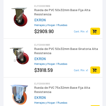
ELFE00001809
Rueda de PVC 50x32mm Base Fija Alta
Resistencia
EKRON
Herrajes y Hogar
/ Ruedas
$2909
.90
Cant. Min: x1
ELFE00001805
Rueda de PVC 50x32mm Base Giratoria Alta
Resistencia
EKRON
Herrajes y Hogar
/ Ruedas
$3918
.59
Cant. Min: x1
ELFE00001810
Rueda de PVC 75x32mm Base Fija Alta
Resistencia
EKRON
Herrajes y Hogar
/ Ruedas