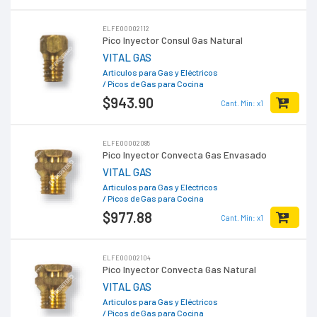
ELFE00002112
Pico Inyector Consul Gas Natural
VITAL GAS
Articulos para Gas y Eléctricos
/ Picos de Gas para Cocina
$943
.90
Cant. Min: x1
ELFE00002085
Pico Inyector Convecta Gas Envasado
VITAL GAS
Articulos para Gas y Eléctricos
/ Picos de Gas para Cocina
$977
.88
Cant. Min: x1
ELFE00002104
Pico Inyector Convecta Gas Natural
VITAL GAS
Articulos para Gas y Eléctricos
/ Picos de Gas para Cocina