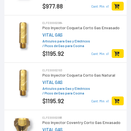
$977
.88
Cant. Min: x1
ELFE00002084
Pico Inyector Coqueta Corto Gas Envasado
VITAL GAS
Articulos para Gas y Eléctricos
/ Picos de Gas para Cocina
$1195
.92
Cant. Min: x1
ELFE00002103
Pico Inyector Coqueta Corto Gas Natural
VITAL GAS
Articulos para Gas y Eléctricos
/ Picos de Gas para Cocina
$1195
.92
Cant. Min: x1
ELFE00002095
Pico Inyector Coventry Corto Gas Envasado
VITAL GAS