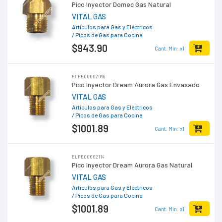
Pico Inyector Domec Gas Natural
VITAL GAS
Articulos para Gas y Eléctricos
/ Picos de Gas para Cocina
$943
.90
Cant. Min: x1
ELFE00002096
Pico Inyector Dream Aurora Gas Envasado
VITAL GAS
Articulos para Gas y Eléctricos
/ Picos de Gas para Cocina
$1001
.89
Cant. Min: x1
ELFE00002114
Pico Inyector Dream Aurora Gas Natural
VITAL GAS
Articulos para Gas y Eléctricos
/ Picos de Gas para Cocina
$1001
.89
Cant. Min: x1