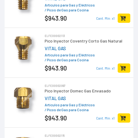
Articulos para Gas y Eléctricos
/ Picos de Gas para Cocina
$943
.90
Cant. Min: x1
ELFE00002113
Pico Inyector Coventry Corto Gas Natural
VITAL GAS
Articulos para Gas y Eléctricos
/ Picos de Gas para Cocina
$943
.90
Cant. Min: x1
ELFE00002097
Pico Inyector Domec Gas Envasado
VITAL GAS
Articulos para Gas y Eléctricos
/ Picos de Gas para Cocina
$943
.90
Cant. Min: x1
ELFE00002115