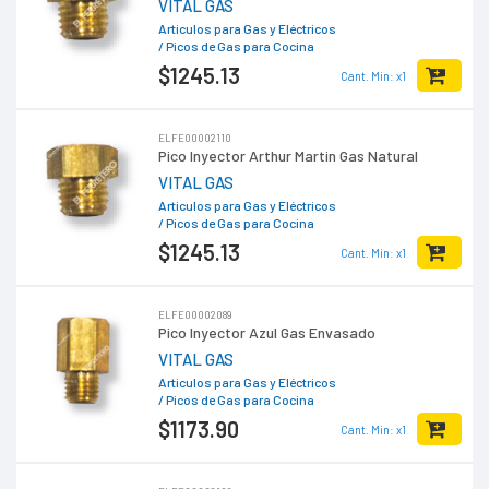
VITAL GAS
Articulos para Gas y Eléctricos
/ Picos de Gas para Cocina
$1245
.13
Cant. Min: x1
ELFE00002110
Pico Inyector Arthur Martin Gas Natural
VITAL GAS
Articulos para Gas y Eléctricos
/ Picos de Gas para Cocina
$1245
.13
Cant. Min: x1
ELFE00002089
Pico Inyector Azul Gas Envasado
VITAL GAS
Articulos para Gas y Eléctricos
/ Picos de Gas para Cocina
$1173
.90
Cant. Min: x1