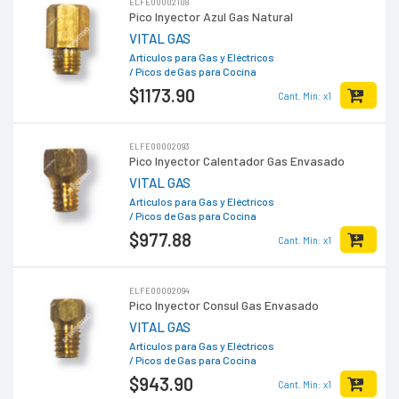
ELFE00002108
Pico Inyector Azul Gas Natural
VITAL GAS
Articulos para Gas y Eléctricos
/ Picos de Gas para Cocina
$1173
.90
Cant. Min: x1
ELFE00002093
Pico Inyector Calentador Gas Envasado
VITAL GAS
Articulos para Gas y Eléctricos
/ Picos de Gas para Cocina
$977
.88
Cant. Min: x1
ELFE00002094
Pico Inyector Consul Gas Envasado
VITAL GAS
Articulos para Gas y Eléctricos
/ Picos de Gas para Cocina
$943
.90
Cant. Min: x1