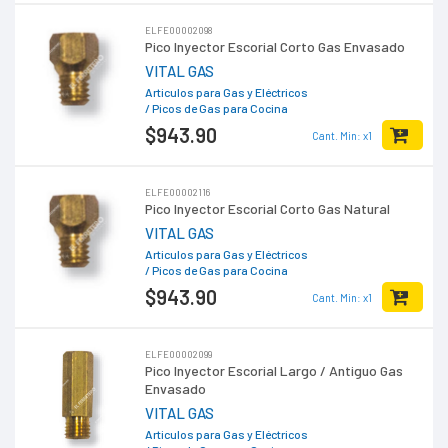
ELFE00002098
Pico Inyector Escorial Corto Gas Envasado
VITAL GAS
Articulos para Gas y Eléctricos
/ Picos de Gas para Cocina
$943
.90
Cant. Min: x1
ELFE00002116
Pico Inyector Escorial Corto Gas Natural
VITAL GAS
Articulos para Gas y Eléctricos
/ Picos de Gas para Cocina
$943
.90
Cant. Min: x1
ELFE00002099
Pico Inyector Escorial Largo / Antiguo Gas
Envasado
VITAL GAS
Articulos para Gas y Eléctricos