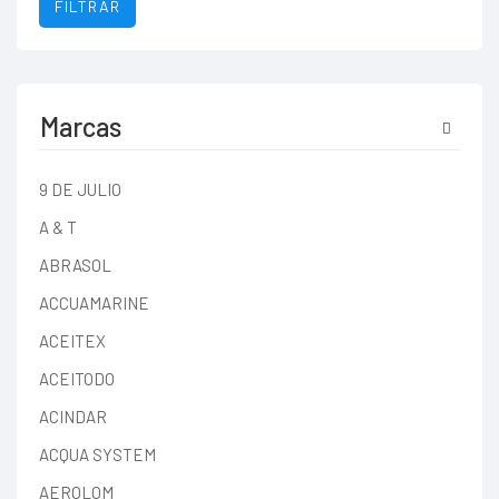
FILTRAR
Marcas
9 DE JULIO
A & T
ABRASOL
ACCUAMARINE
ACEITEX
ACEITODO
ACINDAR
ACQUA SYSTEM
AEROLOM